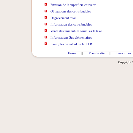
Fixation de la superficie couverte
Obligations des contribuables
Dégrèvement total
Information des contribuables
Vente des immeubles soumis à la taxe
Informations Supplémentaires
Exemples de calcul de la T.I.B
Home
||
Plan du site
||
Liens utiles
Copyright