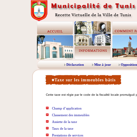
Déclaration
Mise à jour
Opposition
Taxe sur les immeubles bâtis
Cette taxe est régie par le code de la fiscalité locale promulgué p
Champ d’application
Classement des immeubles
Assiette de la taxe
Taux de la taxe
Prestations de services