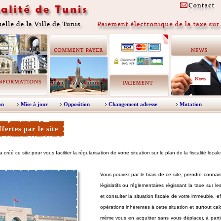
on
Mise à jour
Opposition
Changement adresse
Mutation
fertes par le site
créé ce site pour vous faciliter la régularisation de votre situation sur le plan de la fiscalité locale
Vous pouvez par le biais de ce site, prendre connai
législatifs ou réglementaires régissant la taxe sur l
et consulter la situation fiscale de votre immeuble, e
opérations inhérentes à cette situation et surtout cal
même vous en acquitter sans vous déplacer, à partir