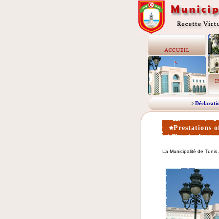
Déclarati
Prestations of
La Municipalité de Tunis a 