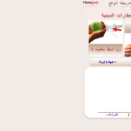
شهادة إبراء
اقتراحات
||