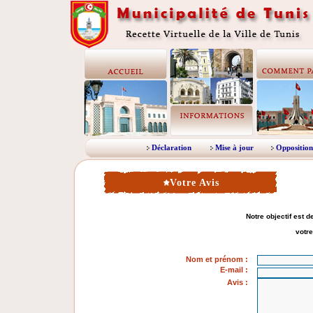
Déclaration
Mise à jour
Opposition
Votre Avis
Notre objectif est 
votre
Nom et prénom
:
E-mail :
Avis :