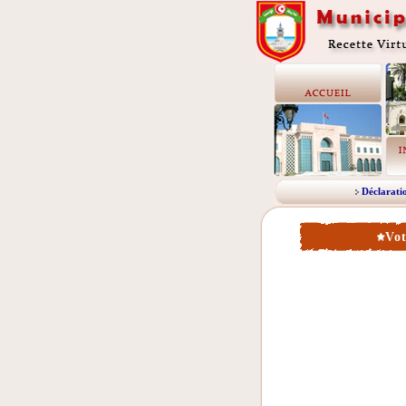
Déclarati
Vot