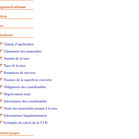
Champ d’application
Classement des immeubles
Assiette de la taxe
Taux de la taxe
Prestations de services
Fixation de la superficie couverte
Obligations des contribuables
Dégrèvement total
Information des contribuables
Vente des immeubles soumis à la taxe
Informations Supplémentaires
Exemples de calcul de la T.I.B