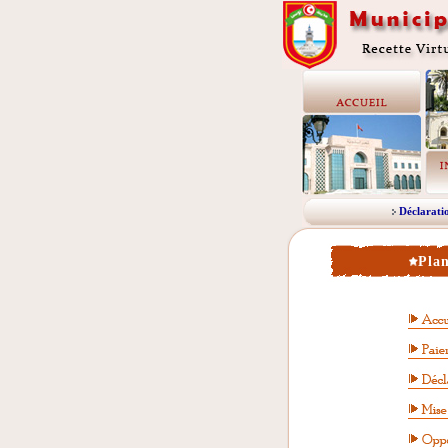
Déclarati
Plan