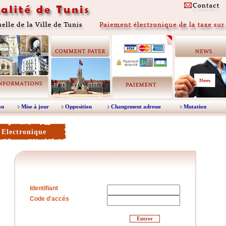
on
Mise à jour
Opposition
Changement adresse
Mutation
 Electronique
Identifiant
Code d'accés