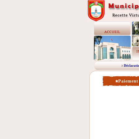
Déclarati
Paiement