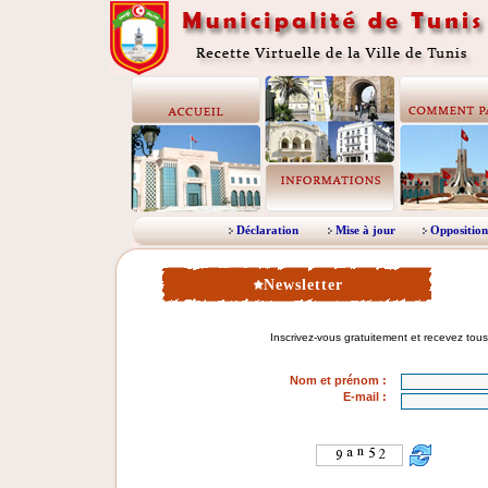
Déclaration
Mise à jour
Opposition
Newsletter
Nom et prénom
:
E-mail :