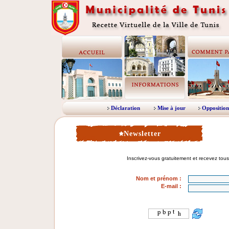
Déclaration
Mise à jour
Opposition
Newsletter
Nom et prénom
:
E-mail :