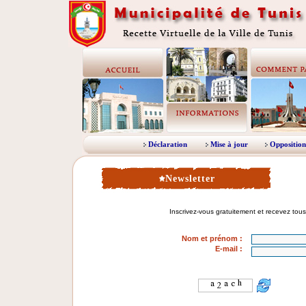
Déclaration
Mise à jour
Opposition
Newsletter
Nom et prénom
:
E-mail :