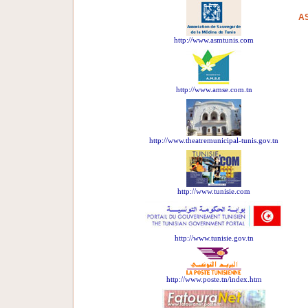
A
http://www.asmtunis.com
http://www.amse.com.tn
http://www.theatremunicipal-tunis.gov.tn
http://www.tunisie.com
http://www.tunisie.gov.tn
http://www.poste.tn/index.htm