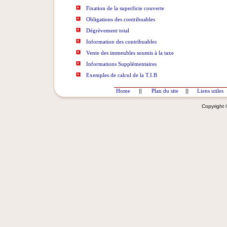
Fixation de la superficie couverte
Obligations des contribuables
Dégrèvement total
Information des contribuables
Vente des immeubles soumis à la taxe
Informations Supplémentaires
Exemples de calcul de la T.I.B
Home
||
Plan du site
||
Liens utiles
Copyright