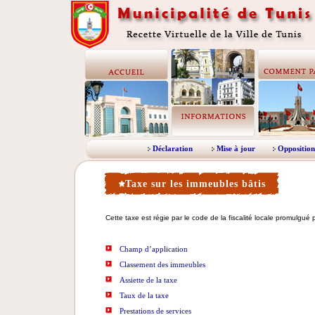
Déclaration
Mise à jour
Opposition
Taxe sur les immeubles bâtis
Cette taxe est régie par le code de la fiscalité locale promulgué p
Champ d’application
Classement des immeubles
Assiette de la taxe
Taux de la taxe
Prestations de services