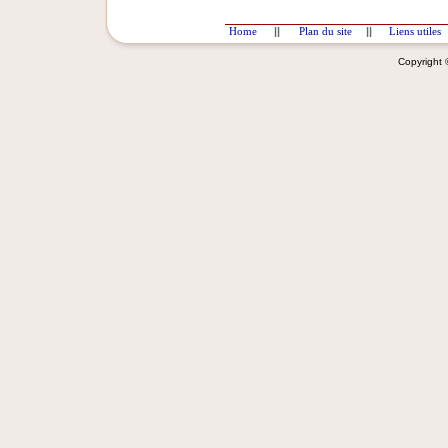
Home
||
Plan du site
||
Liens utiles
Copyright