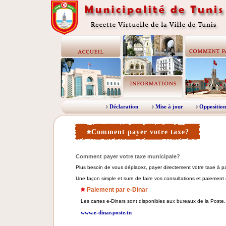
Déclaration
Mise à jour
Opposition
Comment payer votre taxe?
Comment payer votre taxe municipale?
Plus besoin de vous déplacez, payer directement votre taxe à part
Une façon simple et sure de faire vos consultations et paiement
Paiement par e-Dinar
Les cartes e-Dinars sont disponibles aux bureaux de la Poste, po
www.e-dinar.poste.tn