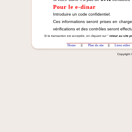
Pour le e-dinar
Introduire un code confidentiel.
Ces informations seront prises en charg
vérifications et des contrôles seront effect
Si la transaction est acceptée, en cliquant sur "
retour au site 
Home
||
Plan du site
||
Liens utiles
Copyright