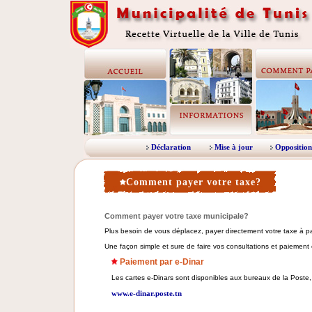
Déclaration
Mise à jour
Opposition
Comment payer votre taxe?
Comment payer votre taxe municipale?
Plus besoin de vous déplacez, payer directement votre taxe à part
Une façon simple et sure de faire vos consultations et paiement
Paiement par e-Dinar
Les cartes e-Dinars sont disponibles aux bureaux de la Poste, po
www.e-dinar.poste.tn