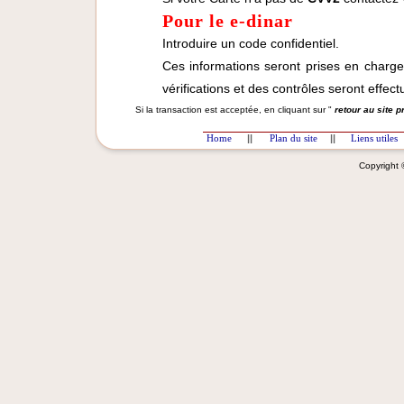
Pour le e-dinar
Introduire un code confidentiel.
Ces informations seront prises en charg
vérifications et des contrôles seront effect
Si la transaction est acceptée, en cliquant sur "
retour au site 
Home
||
Plan du site
||
Liens utiles
Copyright