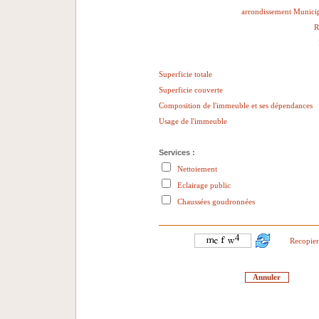
arrondissement Municip
R
Superficie totale
Superficie couverte
Composition de l'immeuble et ses dépendances
Usage de l'immeuble
Services :
Nettoiement
Eclairage public
Chaussées goudronnées
Recopier