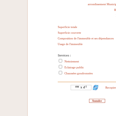
arrondissement Municip
R
Superficie totale
Superficie couverte
Composition de l'immeuble et ses dépendances
Usage de l'immeuble
Services :
Nettoiement
Eclairage public
Chaussées goudronnées
Recopier