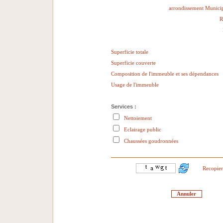
arrondissement Municip
R
Superficie totale
Superficie couverte
Composition de l'immeuble et ses dépendances
Usage de l'immeuble
Services :
Nettoiement
Eclairage public
Chaussées goudronnées
Recopier