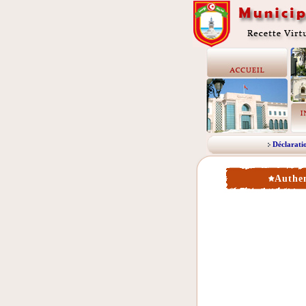
Déclarati
Authen