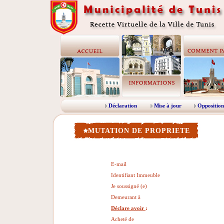
Déclaration
Mise à jour
Opposition
MUTATION DE PROPRIETE
E-mail
Identifiant Immeuble
Je soussigné (e)
Demeurant à
Déclare avoir
:
Acheté de