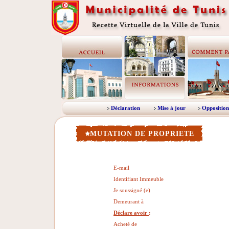
Déclaration
Mise à jour
Opposition
MUTATION DE PROPRIETE
E-mail
Identifiant Immeuble
Je soussigné (e)
Demeurant à
Déclare avoir
:
Acheté de