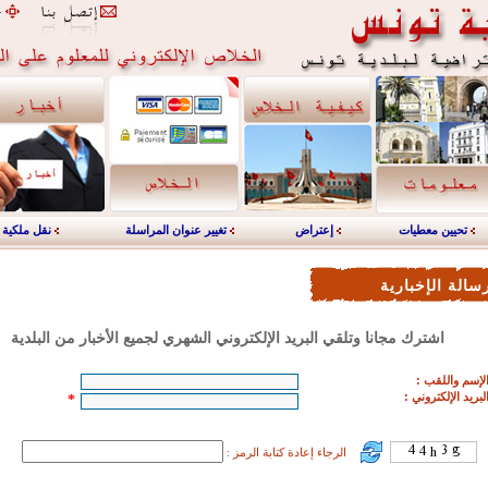
تحيين معطيات
إعتراض
تغيير عنوان المراسلة
نقل ملكية
سالة الإخبارية
اشترك مجانا وتلقي البريد الإلكتروني الشهري لجميع الأخبار من البلدية
لإسم واللقب
:
لبريد الإلكتروني :
*
الرجاء إعادة كتابة الرمز :