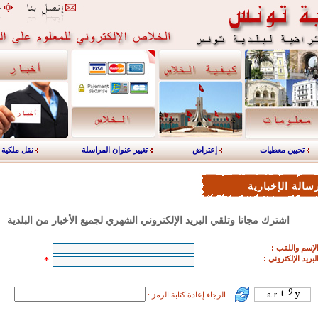
تحيين معطيات
إعتراض
تغيير عنوان المراسلة
نقل ملكية
سالة الإخبارية
اشترك مجانا وتلقي البريد الإلكتروني الشهري لجميع الأخبار من البلدية
لإسم واللقب
:
لبريد الإلكتروني :
*
الرجاء إعادة كتابة الرمز :