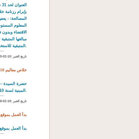
المتبقية للاستخلاص 100د سنويا.
2010-02-10: تاريخ الخبر
خلاص معاليم 2010
حضرة السيدة – ا
المبنية لسنة 2010.
2009-02-16: تاريخ الخبر
بدأ العمل بموقع 
بدأ العمل بموقع الخ