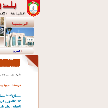
تصريح
2012-06-01: تاريخ الخبر
فرصة لتسوية وض
الجباية، تعلم بل