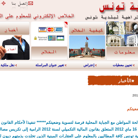
تحيين معطيات
إعتراض
تغيير عنوان المراسلة
نقل ملكية
الأخبار
عيتكم
2012المؤرخ في 16 ماي 2012 المتعلق بقانون المالية التكميلي لسنة 2
دية تونس كافة المطالبين بالمعلوم على العقارات المبنية الذين تخلدت بذمتهم ديون لفا