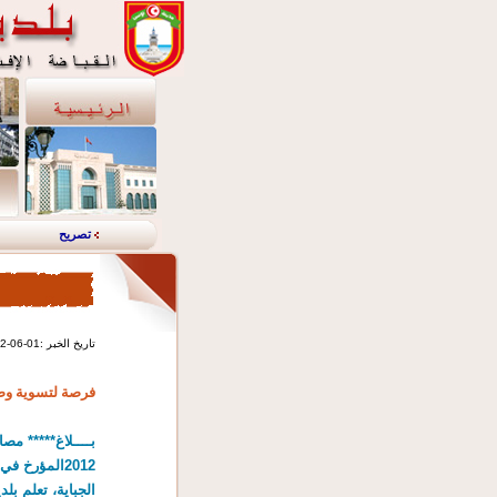
تصريح
2012-06-01: تاريخ الخبر
فرصة لتسوية وض
الجباية، تعلم بل