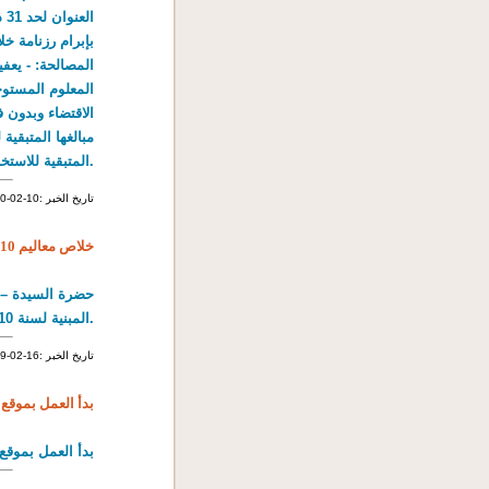
المتبقية للاستخلاص 100د سنويا.
2010-02-10: تاريخ الخبر
خلاص معاليم 2010
حضرة السيدة – ا
المبنية لسنة 2010.
2009-02-16: تاريخ الخبر
بدأ العمل بموقع 
بدأ العمل بموقع الخ