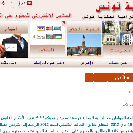
تحيين معطيات
إعتراض
تغيير عنوان المراسلة
نقل ملكية
الأخبار
عيتكم
2012المؤرخ في 16 ماي 2012 المتعلق بقانون المالية التكميلي لسنة 2
دية تونس كافة المطالبين بالمعلوم على العقارات المبنية الذين تخلدت بذمتهم ديون لفا