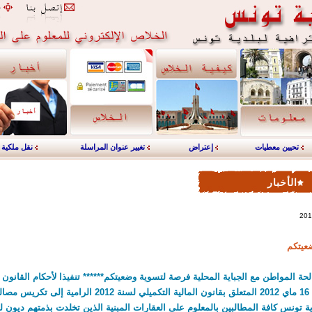
تحيين معطيات
إعتراض
تغيير عنوان المراسلة
نقل ملكية
الأخبار
عيتكم
2012المؤرخ في 16 ماي 2012 المتعلق بقانون المالية التكميلي لسنة 2
دية تونس كافة المطالبين بالمعلوم على العقارات المبنية الذين تخلدت بذمتهم ديون لفا