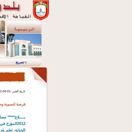
تصريح
2012-06-01: تاريخ الخبر
فرصة لتسوية وض
الجباية، تعلم بل