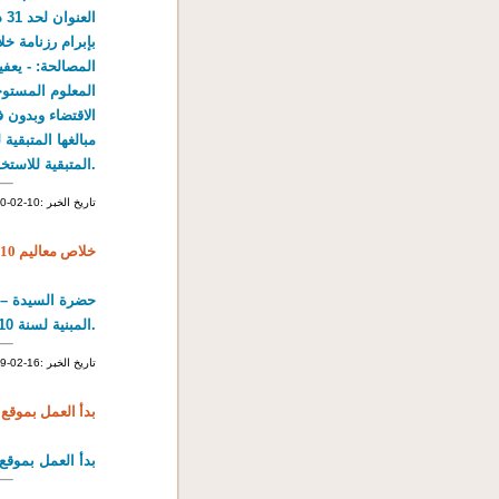
المتبقية للاستخلاص 100د سنويا.
2010-02-10: تاريخ الخبر
خلاص معاليم 2010
حضرة السيدة – ا
المبنية لسنة 2010.
2009-02-16: تاريخ الخبر
بدأ العمل بموقع 
بدأ العمل بموقع الخ