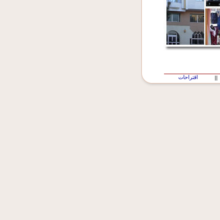
اقتراحات
||