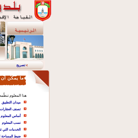
تصريح
ما يمكن أن 
هذا المعلوم تنظّمه مجلّة
ميدان التطبيق
تصنف العقارات ب
أساس المعلوم
نسب المعلوم
الخدمات التي تن
ضبط المساحة ال