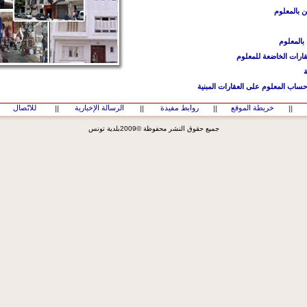
ن بالمعلوم
 بالمعلوم
قارات الخاضعة للمعلوم
ة
حساب المعلوم على العقارات المبنية
خريطة الموقع
روابط مفيدة
الرسالة الإخبارية
للاتّصال
||
||
||
||
جميع حقوق النشر محفوظة ©2009بلدية تونس