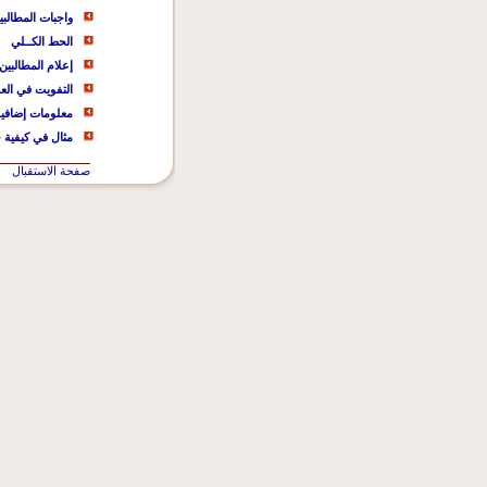
واجبات المطالبي
الحط الكــلي
إعلام المطالبين
التفويت في الع
معلومات إضافي
مثال في كيفية 
صفحة الاستقبال