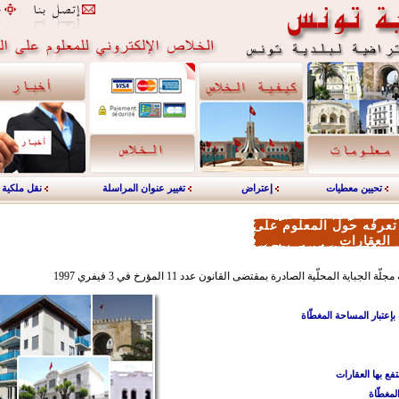
تحيين معطيات
إعتراض
تغيير عنوان المراسلة
نقل ملكية
تعرفه حول المعلوم على
العقارات
 الجباية المحلّية الصادرة بمقتضى القانون عدد 11 المؤرخ في 3 فيفري 1997
إعتبار المساحة المغطّاة
تفع بها العقارات
مغطّاة