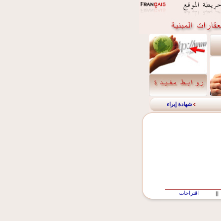
شهادة إبراء
اقتراحات
||