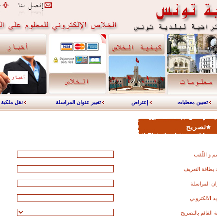
تحيين معطيات
إعتراض
تغيير عنوان المراسلة
نقل ملكية
تصريح
م و اللّقب
بطاقة التعريف
ان المراسلة
يد الالكتروني
القائم بالتصريح