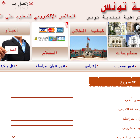
تحيين معطيات
إعتراض
تغيير عنوان المراسلة
نقل ملكية
تصريح
م و اللّقب
بطاقة التعريف
ان المراسلة
يد الالكتروني
القائم بالتصريح