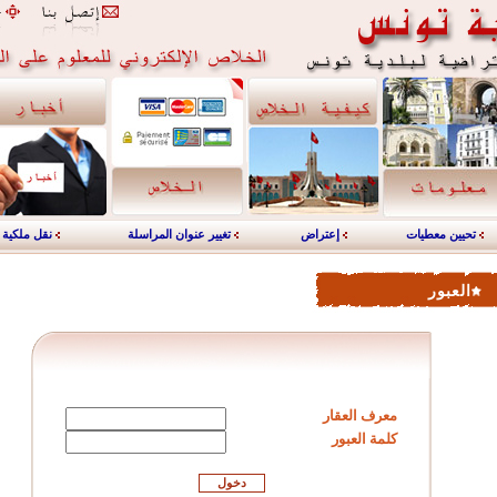
تحيين معطيات
إعتراض
تغيير عنوان المراسلة
نقل ملكية
العبور
معرف العقار
كلمة العبور