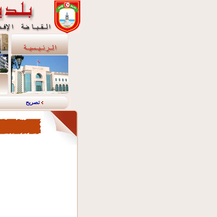
تصريح