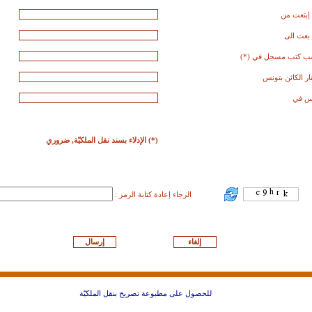
تعت من
ت الى
 كتب مسجل في (*)
ار الكائن بتونس
س في
(*) الإدلاء بسند نقل الملكيّة, ضروري
الرجاء إعادة كتابة الرمز :
للحصول على مطبوعة تصريح بنقل الملكيّة