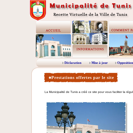
Déclaration
Mise à jour
Opposition
Prestations offertes par le site
La Municipalité de Tunis a créé ce site pour vous faciliter la régula