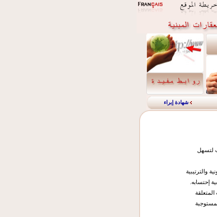
شهادة إبراء
ت لتسهل
ة والترتيبية
ية إحتسابه.
المتعلقة
لمستوجبة