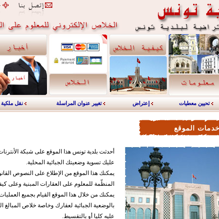
تحيين معطيات
إعتراض
تغيير عنوان المراسلة
نقل ملكية
دمات الموقع
أحدثت بلدية تونس هذا الموقع على شبكة الأنترنا
عليك تسوية وضعيتك الجبائية المحلية.
يمكنك هذا الموقع من الإطلاع على النصوص القانوني
المنظّمة للمعلوم على العقارات المبنية وعلى كيف
يمكنك من خلال هذا الموقع القيام بجميع العمليات 
بالوضعية الجبائية لعقارك وخاصة خلاص المبالغ ا
عليه كليا أو بالتقسيط.