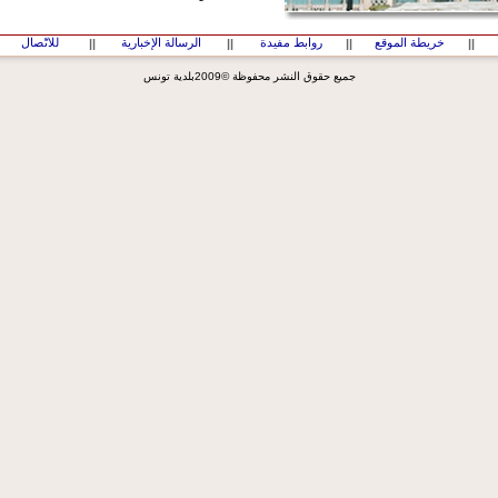
خريطة الموقع
روابط مفيدة
الرسالة الإخبارية
للاتّصال
||
||
||
||
جميع حقوق النشر محفوظة ©2009بلدية تونس